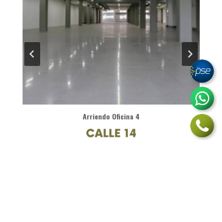
Arriendo Oficina 4
$
47.838.000