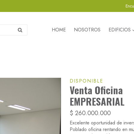
Encu
HOME
NOSOTROS
EDIFICIOS
Buscar
DISPONIBLE
Venta Oficina
EMPRESARIAL
$
260.000.000
Excelente oportunidad de invers
Poblado oficina rentando en m