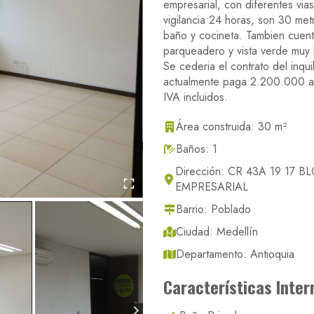
empresarial, con diferentes via
vigilancia 24 horas, son 30 met
baño y cocineta. Tambien cuen
parqueadero y vista verde muy 
Se cederia el contrato del inqui
actualmente paga 2.200.000 ad
IVA incluidos.
Área construida: 30 m²
Baños: 1
Dirección: CR 43A 19 17 B
EMPRESARIAL
Barrio: Poblado
Ciudad: Medellín
Departamento: Antioquia
Características Inter