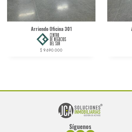
Arriendo Oficina 301
$
9.690.000
Síguenos