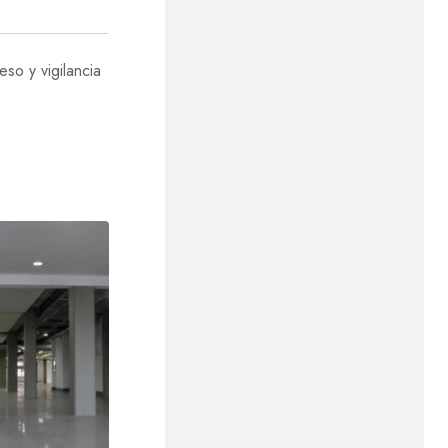
so y vigilancia