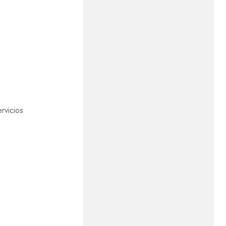
rvicios