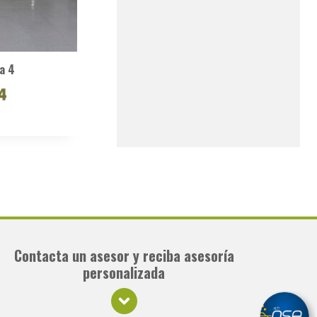
a 4
Contacta un asesor y reciba asesoría
personalizada