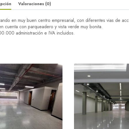
ipción
Valoraciones (0)
tando en muy buen centro empresarial, con diferentes vias de acce
en cuenta con parqueadero y vista verde muy bonita.
00.000 administración e IVA incluidos.