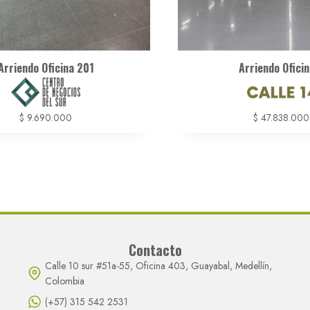
Arriendo Oficina 201
Arriendo Oficin
$
9.690.000
$
47.838.000
Contacto
Calle 10 sur #51a-55, Oficina 403, Guayabal, Medellín,
Colombia
(+57) 315 542 2531