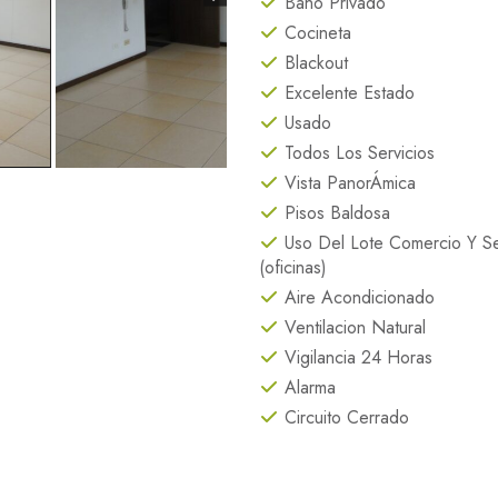
Baño Privado
Cocineta
Blackout
Excelente Estado
Usado
Todos Los Servicios
Vista PanorÁmica
Pisos Baldosa
Uso Del Lote Comercio Y Se
(oficinas)
Aire Acondicionado
Ventilacion Natural
Vigilancia 24 Horas
Alarma
Circuito Cerrado